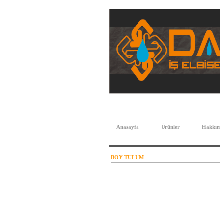
Anasayfa
Ürünler
Hakkım
BOY TULUM