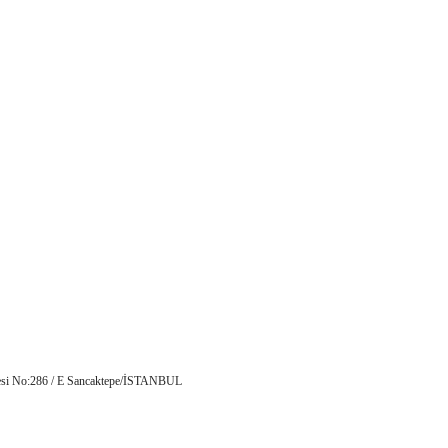
esi No:286 / E Sancaktepe/İSTANBUL